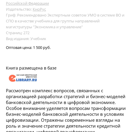
Российской Федерации
Издательство:
КноРус
Гриф: Рекомендовано Экспертным советом УМО в системе ВО и
СПО в качестве учебника для группы направлений
магистратуры "Экономика и управление"
Страниц: 272
Вид издания: Учебник
Оптовая цена:
1 500 руб.
Книга размещена в базе
Рассмотрен комплекс вопросов, связанных с
организацией разработки стратегий и бизнес-моделей
банковской деятельности в цифровой экономике.
Особое внимание уделяется вопросам трансформации
бизнес-моделей банковской деятельности в условиях
цифровизации. Отражены современные взгляды на
роль и значение стратегии деятельности кредитной
организации, цифровой трансформации