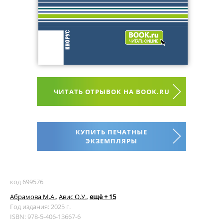
ЧИТАТЬ ОТРЫВОК НА BOOK.RU
КУПИТЬ ПЕЧАТНЫЕ
ЭКЗЕМПЛЯРЫ
код 699576
Абрамова М.А.
,
Авис О.У.
,
ещё + 15
Год издания: 2025 г.
ISBN: 978-5-406-13667-6