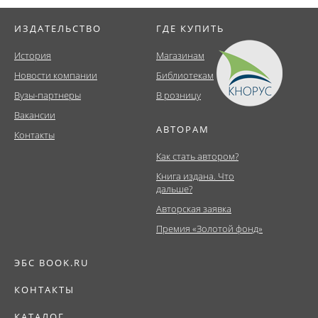
ИЗДАТЕЛЬСТВО
ГДЕ КУПИТЬ
История
Магазинам
Новости компании
Библиотекам
Вузы-партнеры
В розницу
Вакансии
АВТОРАМ
Контакты
Как стать автором?
Книга издана. Что
дальше?
Авторская заявка
Премия «Золотой фонд»
ЭБС BOOK.RU
КОНТАКТЫ
КАТАЛОГ