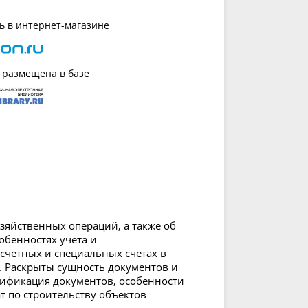
ь в интернет-магазине
 размещена в базе
яйственных операций, а также об
обенностях учета и
асчетных и специальных счетах в
. Раскрыты сущность документов и
сификация документов, особенности
ат по строительству объектов