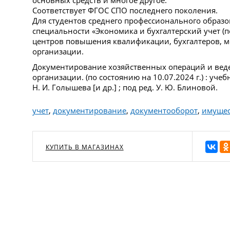
Соответствует ФГОС СПО последнего поколения.
Для студентов среднего профессионального образ
специальности «Экономика и бухгалтерский учет (по
центров повышения квалификации, бухгалтеров, м
организации.
Документирование хозяйственных операций и веде
организации. (по состоянию на 10.07.2024 г.) : учебн
Н. И. Голышева [и др.] ; под ред. У. Ю. Блиновой.
учет
,
документирование
,
документооборот
,
имущес
КУПИТЬ В МАГАЗИНАХ