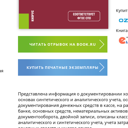
Купит
Книга
ЧИТАТЬ ОТРЫВОК НА BOOK.RU
КУПИТЬ ПЕЧАТНЫЕ ЭКЗЕМПЛЯРЫ
ая
Представлена информация о документировании хоз
основах синтетического и аналитического учета, ос
документирования денежных средств в кассе, на р
банке, основных средств, нематериальных активов
документооборота, двойной записи, описаны клас
аналитического и синтетического учета, учета затр
основных средств и многое другое.