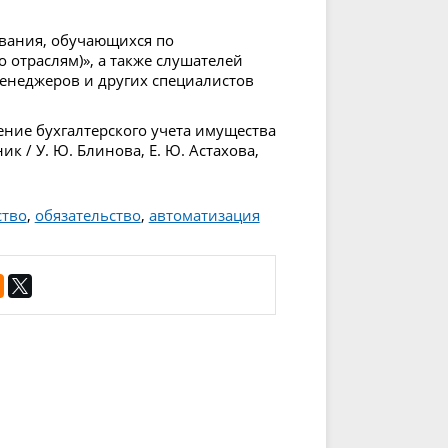
ования, обучающихся по
 отраслям)», а также слушателей
енеджеров и других специалистов
ние бухгалтерского учета имущества
ик / У. Ю. Блинова, Е. Ю. Астахова,
тво
,
обязательство
,
автоматизация