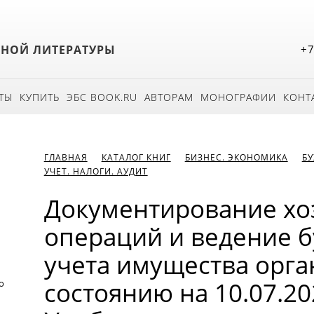
БНОЙ ЛИТЕРАТУРЫ
+7
ТЫ
КУПИТЬ
ЭБС BOOK.RU
АВТОРАМ
МОНОГРАФИИ
КОНТ
ГЛАВНАЯ
КАТАЛОГ КНИГ
БИЗНЕС. ЭКОНОМИКА
БУ
УЧЕТ. НАЛОГИ. АУДИТ
Документирование хо
операций и ведение б
учета имущества орга
состоянию на 10.07.2024
о