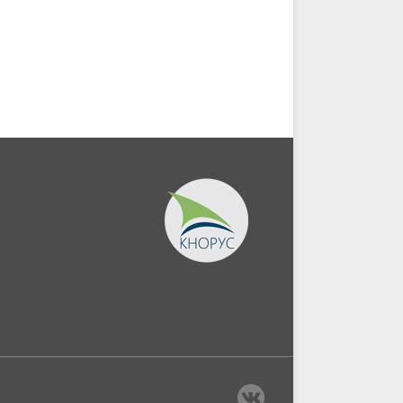
безопасность в бизнесе.
поставщиками и
(Аспирантура,...
подрядчиками в...