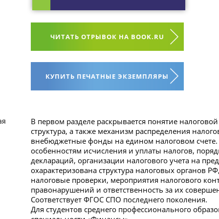
ЧИТАТЬ ОТРЫВОК НА BOOK.RU
КУПИТЬ ПЕЧАТНЫЕ ЭКЗЕМПЛЯРЫ
В первом разделе раскрывается понятие налоговой
ая
структура, а также механизм распределения налогов
внебюджетные фонды на едином налоговом счете.
особенностям исчисления и уплаты налогов, поря
деклараций, организации налогового учета на пре
охарактеризована структура налоговых органов РФ
налоговые проверки, мероприятия налогового кон
правонарушений и ответственность за их соверше
Соответствует ФГОС СПО последнего поколения.
Для студентов среднего профессионального образ
специальности «Финансы».