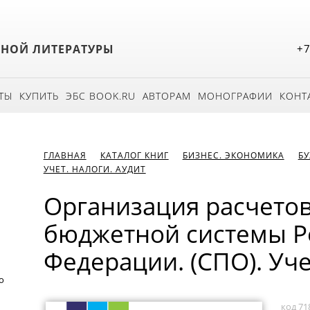
БНОЙ ЛИТЕРАТУРЫ
+7
ТЫ
КУПИТЬ
ЭБС BOOK.RU
АВТОРАМ
МОНОГРАФИИ
КОНТ
ГЛАВНАЯ
КАТАЛОГ КНИГ
БИЗНЕС. ЭКОНОМИКА
БУ
УЧЕТ. НАЛОГИ. АУДИТ
Организация расчето
бюджетной системы Р
Федерации. (СПО). Уч
о
код 71