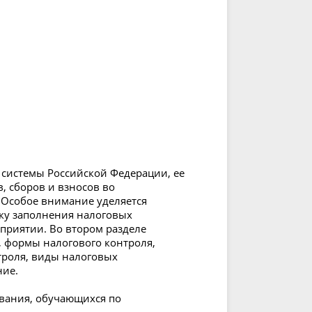
 системы Российской Федерации, ее
, сборов и взносов во
 Особое внимание уделяется
дку заполнения налоговых
дприятии. Во втором разделе
, формы налогового контроля,
троля, виды налоговых
ние.
ования, обучающихся по