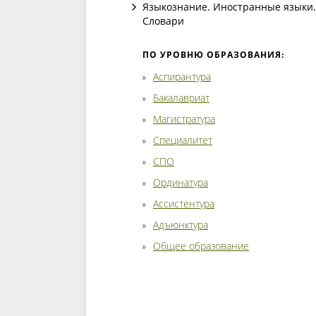
Языкознание. Иностранные языки.
Словари
ПО УРОВНЮ ОБРАЗОВАНИЯ:
Аспирантура
Бакалавриат
Магистратура
Специалитет
СПО
Ординатура
Ассистентура
Адъюнктура
Общее образование