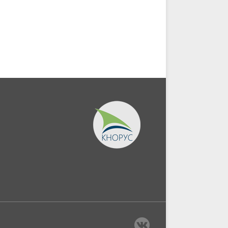
безопасность в бизнесе.
поставщиками и
(Аспирантура,...
подрядчиками в...