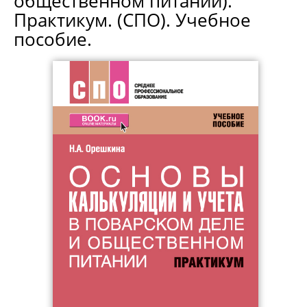
общественном питании).
Практикум. (СПО). Учебное
пособие.