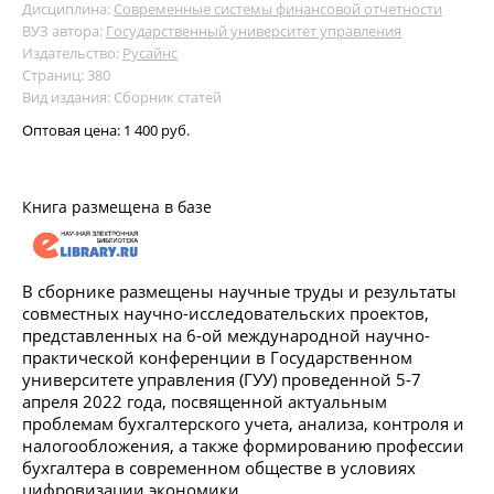
Дисциплина:
Современные системы финансовой отчетности
ВУЗ автора:
Государственный университет управления
Издательство:
Русайнс
Страниц: 380
Вид издания: Сборник статей
Оптовая цена:
1 400 руб.
Книга размещена в базе
В сборнике размещены научные труды и результаты
совместных научно-исследовательских проектов,
представленных на 6-ой международной научно-
практической конференции в Государственном
университете управления (ГУУ) проведенной 5-7
апреля 2022 года, посвященной актуальным
проблемам бухгалтерского учета, анализа, контроля и
налогообложения, а также формированию профессии
бухгалтера в современном обществе в условиях
цифровизации экономики.