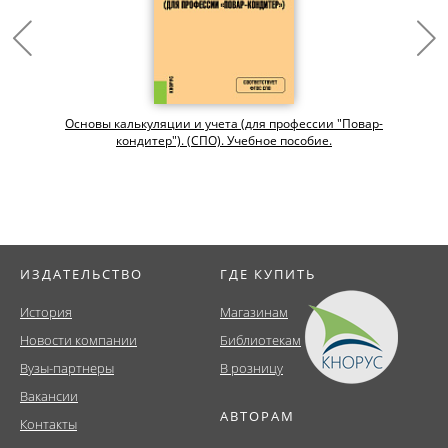
Основы калькуляции и учета (для профессии "Повар-
кондитер"). (СПО). Учебное пособие.
ИЗДАТЕЛЬСТВО
ГДЕ КУПИТЬ
История
Магазинам
Новости компании
Библиотекам
Вузы-партнеры
В розницу
Вакансии
АВТОРАМ
Контакты