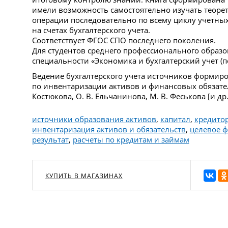
имели возможность самостоятельно изучать теоре
операции последовательно по всему циклу учетных
на счетах бухгалтерского учета.
Соответствует ФГОС СПО последнего поколения.
Для студентов среднего профессионального образ
специальности «Экономика и бухгалтерский учет (по
Ведение бухгалтерского учета источников формир
по инвентаризации активов и финансовых обязатель
Костюкова, О. В. Ельчанинова, М. В. Феськова [и др.]
источники образования активов
,
капитал
,
кредито
инвентаризация активов и обязательств
,
целевое 
результат
,
расчеты по кредитам и займам
КУПИТЬ В МАГАЗИНАХ