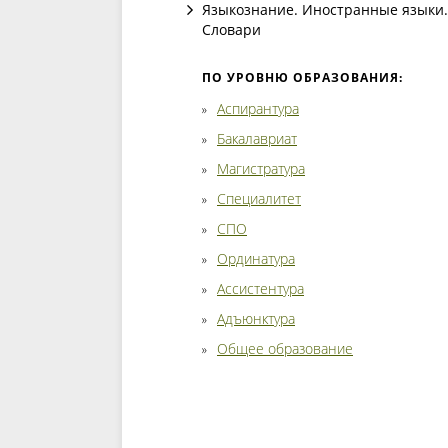
Языкознание. Иностранные языки.
Словари
ПО УРОВНЮ ОБРАЗОВАНИЯ:
Аспирантура
Бакалавриат
Магистратура
Специалитет
СПО
Ординатура
Ассистентура
Адъюнктура
Общее образование