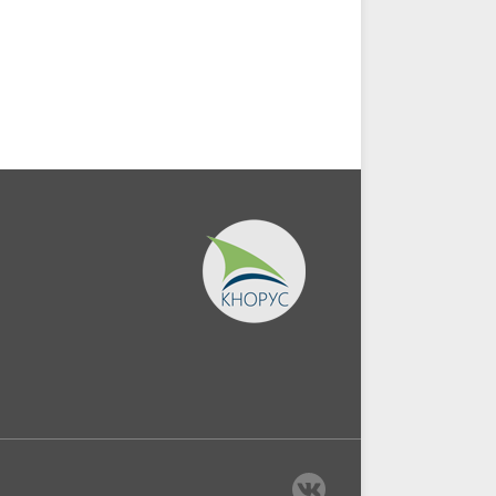
безопасность в бизнесе.
поставщиками и
(Аспирантура,...
подрядчиками в...