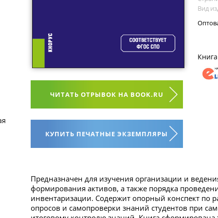
Вид из
Оптов
Книга
ЧИТАТЬ ОТРЫВОК НА BOOK.RU
ая
КУПИТЬ ПЕЧАТНЫЕ ЭКЗЕМПЛЯРЫ
Предназначен для изучения организации и ведения
формирования активов, а также порядка проведени
инвентаризации. Содержит опорный конспект по ра
опросов и самопроверки знаний студентов при сам
итоговому контролю знаний. Книга сформирована 