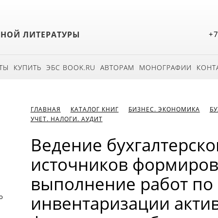
БНОЙ ЛИТЕРАТУРЫ
+7
ТЫ
КУПИТЬ
ЭБС BOOK.RU
АВТОРАМ
МОНОГРАФИИ
КОНТ
ГЛАВНАЯ
КАТАЛОГ КНИГ
БИЗНЕС. ЭКОНОМИКА
БУ
УЧЕТ. НАЛОГИ. АУДИТ
Ведение бухгалтерско
источников формиров
выполнение работ по
инвентаризации актив
о