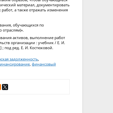
тический материал, документировать
 работ, а также отражать изменения
ования, обучающихся по
 отраслям)».
ования активов, выполнение работ
ств организации : учебник / Е. И.
 ; под ред. Е. И. Костюковой.
рская задолженность
,
финансирование
,
финансовый