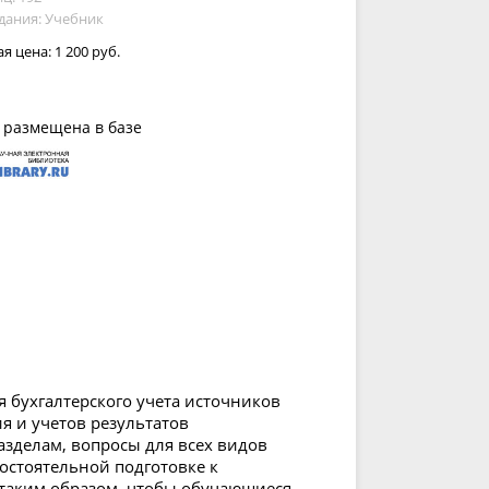
дания: Учебник
ая цена:
1 200 руб.
 размещена в базе
 бухгалтерского учета источников
я и учетов результатов
зделам, вопросы для всех видов
остоятельной подготовке к
таким образом, чтобы обучающиеся