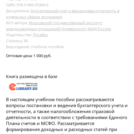
ISBN: 978-5-466-03394-6
Дисциплина:
Бухгалтерский учет и финансовая отчетность в
отдельных сферах экономики
ВУЗ автора:
Московский государственный институт
международных отношений (Университет) МИД России
Издательство:
Русайнс
Страниц: 96
Вид издания: Учебное пособие
Оптовая цена:
1 000 руб.
Книга размещена в базе
В настоящем учебном пособии рассматриваются
вопросы постановки и ведения бухгалтерского учета и
отчетности, а также налогообложения страховой
деятельности в соответствии с требованиями Единого
Плана счетов и МСФО. Рассматривается
формирование доходных и расходных статей при