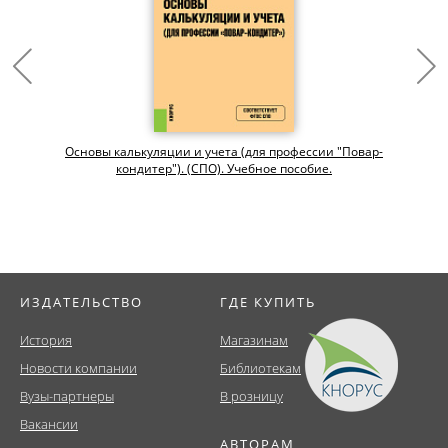
Основы калькуляции и учета (для профессии "Повар-
кондитер"). (СПО). Учебное пособие.
ИЗДАТЕЛЬСТВО
ГДЕ КУПИТЬ
История
Магазинам
Новости компании
Библиотекам
Вузы-партнеры
В розницу
Вакансии
АВТОРАМ