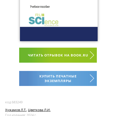
ЧИТАТЬ ОТРЫВОК НА BOOK.RU
КУПИТЬ ПЕЧАТНЫЕ
ЭКЗЕМПЛЯРЫ
код 683249
Хужамов Л.Т.
,
Цветкова Л.И.
Год издания: 2024 г.