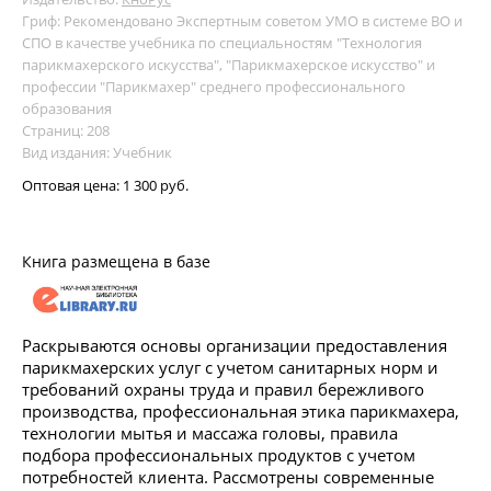
Гриф: Рекомендовано Экспертным советом УМО в системе ВО и
СПО в качестве учебника по специальностям "Технология
парикмахерского искусства", "Парикмахерское искусство" и
профессии "Парикмахер" среднего профессионального
образования
Страниц: 208
Вид издания: Учебник
Оптовая цена:
1 300 руб.
Книга размещена в базе
Раскрываются основы организации предоставления
парикмахерских услуг с учетом санитарных норм и
требований охраны труда и правил бережливого
производства, профессиональная этика парикмахера,
технологии мытья и массажа головы, правила
подбора профессиональных продуктов с учетом
потребностей клиента. Рассмотрены современные