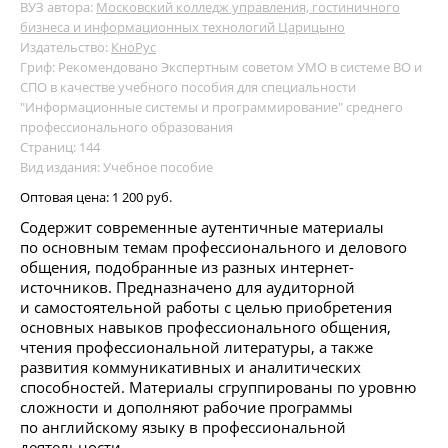
ВУЗ автора:
Московский колледж управления, гостиничного
бизнеса и информационных технологий Царицыно
Издательство:
КноРус
Гриф: Рекомендовано Экспертным советом УМО в системе ВО и
СПО в качестве учебного пособия для специальности
"Информационные системы и программирование" среднего
профессионального образования
Страниц: 144
Вид издания: Учебное пособие
Оптовая цена:
1 200 руб.
Содержит современные аутентичные материалы
по основным темам профессионального и делового
общения, подобранные из разных интернет-
источников. Предназначено для аудиторной
и самостоятельной работы с целью приобретения
основных навыков профессионального общения,
чтения профессиональной литературы, а также
развития коммуникативных и аналитических
способностей. Материалы сгруппированы по уровню
сложности и дополняют рабочие программы
по английскому языку в профессиональной
деятельности.