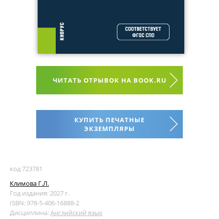
ЧИТАТЬ ОТРЫВОК НА BOOK.RU
КУПИТЬ ПЕЧАТНЫЕ
ЭКЗЕМПЛЯРЫ
код 723781
Климова Г.Л.
Год издания: 2027 г.
ISBN: 978-5-406-16888-2
Дисциплина:
Английский язык