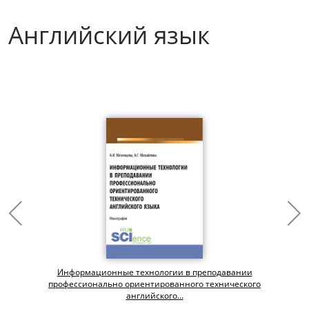
Английский язык
Информационные технологии в преподавании
профессионально ориентированного технического
английского...