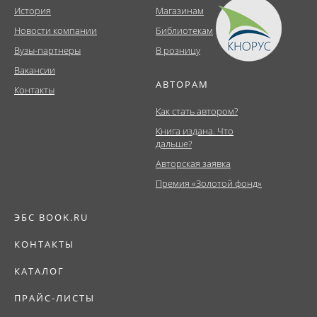
История
Магазинам
Новости компании
Библиотекам
Вузы-партнеры
В розницу
Вакансии
АВТОРАМ
Контакты
Как стать автором?
Книга издана. Что
дальше?
Авторская заявка
Премия «Золотой фонд»
ЭБС BOOK.RU
КОНТАКТЫ
КАТАЛОГ
ПРАЙС-ЛИСТЫ