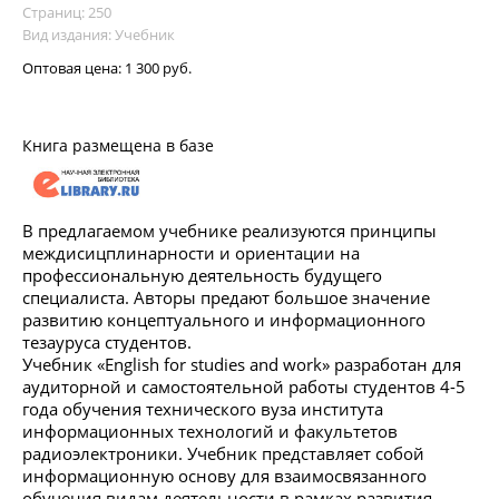
Страниц: 250
Вид издания: Учебник
Оптовая цена:
1 300 руб.
Книга размещена в базе
В предлагаемом учебнике реализуются принципы
междисицплинарности и ориентации на
профессиональную деятельность будущего
специалиста. Авторы предают большое значение
развитию концептуального и информационного
тезауруса студентов.
Учебник «English for studies and work» разработан для
аудиторной и самостоятельной работы студентов 4-5
года обучения технического вуза института
информационных технологий и факультетов
радиоэлектроники. Учебник представляет собой
информационную основу для взаимосвязанного
обучения видам деятельности в рамках развития