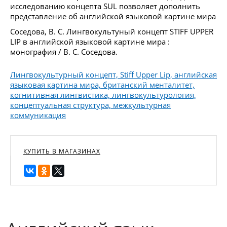
исследованию концепта SUL позволяет дополнить
представление об английской языковой картине мира
Соседова, В. С. Лингвокультуный концепт STIFF UPPER
LIP в английской языковой картине мира :
монография / В. С. Соседова.
Лингвокультурный концепт, Stiff Upper Lip, английская
языковая картина мира, британский менталитет,
когнитивная лингвистика, лингвокультурология,
концептуальная структура, межкультурная
коммуникация
КУПИТЬ В МАГАЗИНАХ