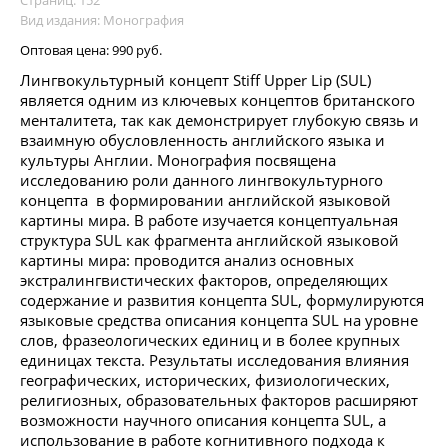
Вид издания: Монография
Оптовая цена:
990 руб.
Лингвокультурный концепт Stiff Upper Lip (SUL)
является одним из ключевых концептов британского
менталитета, так как демонстрирует глубокую связь и
взаимную обусловленность английского языка и
культуры Англии. Монография посвящена
исследованию роли данного лингвокультурного
концепта в формировании английской языковой
картины мира. В работе изучается концептуальная
структура SUL как фрагмента английской языковой
картины мира: проводится анализ основных
экстралингвистических факторов, определяющих
содержание и развития концепта SUL, формулируются
языковые средства описания концепта SUL на уровне
слов, фразеологических единиц и в более крупных
единицах текста. Результаты исследования влияния
географических, исторических, физиологических,
религиозных, образовательных факторов расширяют
возможности научного описания концепта SUL, а
использование в работе когнитивного подхода к