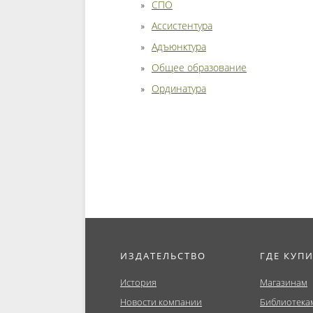
СПО
Ассистентура
Адъюнктура
Общее образование
Ординатура
ИЗДАТЕЛЬСТВО
ГДЕ КУП
История
Магазинам
Новости компании
Библиотека