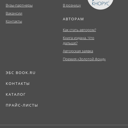
Вузы-партнеры
В розницу
Вакансии
АВТОРАМ
Контакты
Как стать автором?
Книга издана. Что
дальше?
Авторская заявка
Премия «Золотой фонд»
ЭБС BOOK.RU
КОНТАКТЫ
КАТАЛОГ
ПРАЙС-ЛИСТЫ