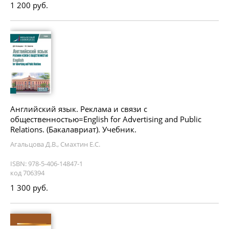
1 200 руб.
Английский язык. Реклама и связи с
общественностью=English for Advertising and Public
Relations. (Бакалавриат). Учебник.
Агальцова Д.В., Смахтин Е.С.
ISBN: 978-5-406-14847-1
код 706394
1 300 руб.