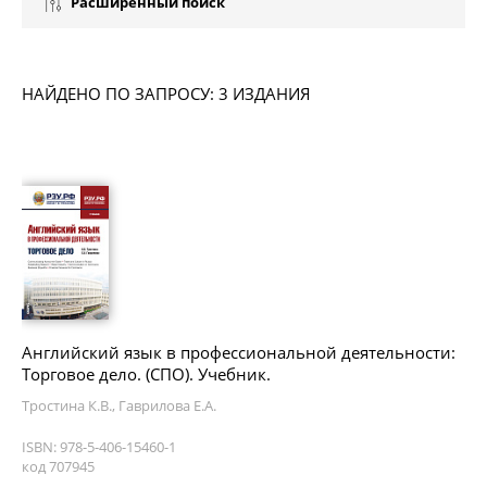
Расширенный поиск
НАЙДЕНО ПО ЗАПРОСУ: 3 ИЗДАНИЯ
Английский язык в профессиональной деятельности:
Торговое дело. (СПО). Учебник.
Тростина К.В., Гаврилова Е.А.
ISBN: 978-5-406-15460-1
код 707945