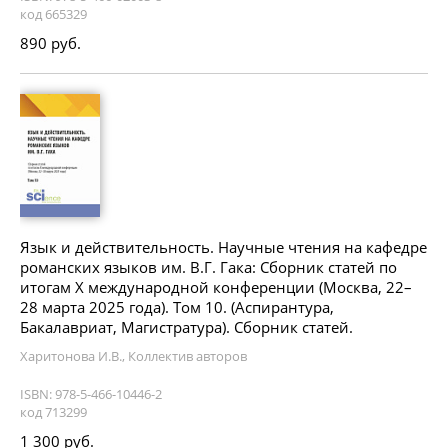
код 665329
890 руб.
Язык и действительность. Научные чтения на кафедре
романских языков им. В.Г. Гака: Сборник статей по
итогам X международной конференции (Москва, 22–
28 марта 2025 года). Том 10. (Аспирантура,
Бакалавриат, Магистратура). Сборник статей.
Харитонова И.В., Коллектив авторов
ISBN: 978-5-466-10446-2
код 713299
1 300 руб.