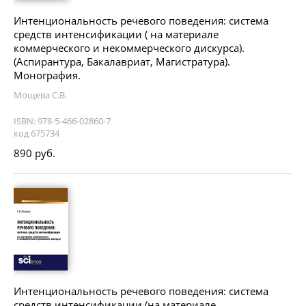
Интенциональность речевого поведения: система
средств интенсификации ( на материале
коммерческого и некоммерческого дискурса).
(Аспирантура, Бакалавриат, Магистратура).
Монография.
Мощева С.В.
ISBN: 978-5-466-02860-7
код 675734
890 руб.
Интенциональность речевого поведения: система
средств интенсификации (на материале