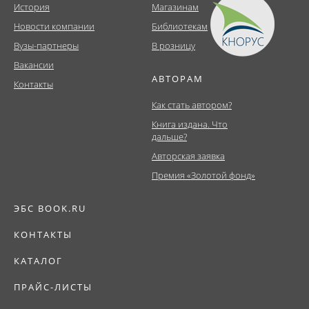
История
Магазинам
Новости компании
Библиотекам
Вузы-партнеры
В розницу
Вакансии
АВТОРАМ
Контакты
Как стать автором?
Книга издана. Что
дальше?
Авторская заявка
Премия «Золотой фонд»
ЭБС BOOK.RU
КОНТАКТЫ
КАТАЛОГ
ПРАЙС-ЛИСТЫ