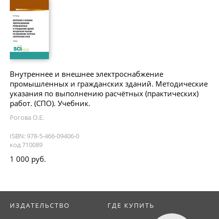
Внутреннее и внешнее электроснабжение
промышленных и гражданских зданий. Методические
указания по выполнению расчётных (практических)
работ. (СПО). Учебник.
Рогова О.Е.
ISBN: 978-5-466-09406-0
код 710089
1 000 руб.
ИЗДАТЕЛЬСТВО
ГДЕ КУПИТЬ