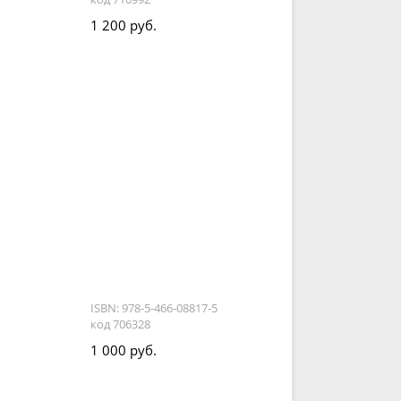
1 200 руб.
ISBN: 978-5-466-08817-5
код 706328
1 000 руб.