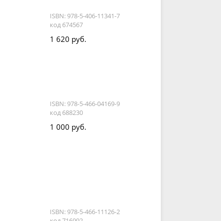
ISBN: 978-5-406-11341-7
код 674567
1 620 руб.
ISBN: 978-5-466-04169-9
код 688230
1 000 руб.
ISBN: 978-5-466-11126-2
код 716992