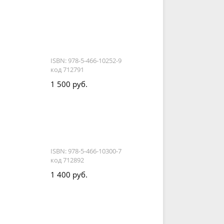
ISBN: 978-5-466-10252-9
код 712791
1 500 руб.
ISBN: 978-5-466-10300-7
код 712892
1 400 руб.