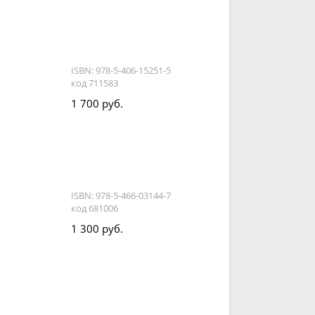
ISBN: 978-5-406-15251-5
код 711583
1 700 руб.
ISBN: 978-5-466-03144-7
код 681006
1 300 руб.