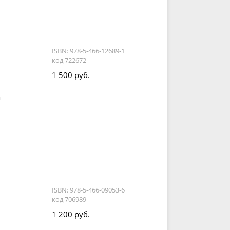
ISBN: 978-5-466-12689-1
код 722672
1 500 руб.
а
ISBN: 978-5-466-09053-6
код 706989
1 200 руб.