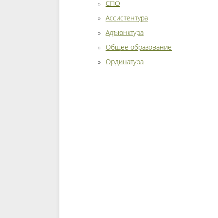
СПО
Ассистентура
Адъюнктура
Общее образование
Ординатура