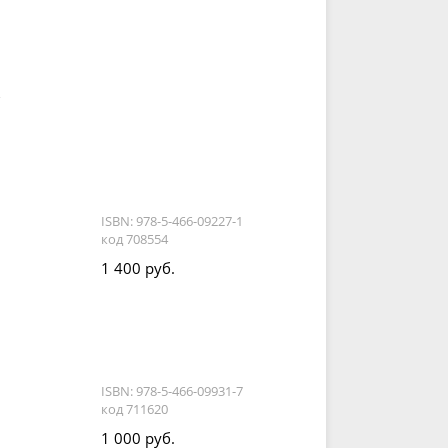
,
ISBN: 978-5-466-09227-1
код 708554
1 400 руб.
ISBN: 978-5-466-09931-7
код 711620
1 000 руб.