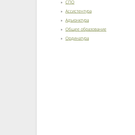
СПО
Ассистентура
Адъюнктура
Общее образование
Ординатура