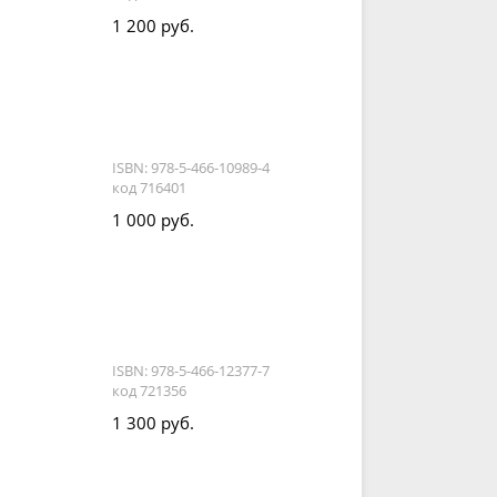
1 200 руб.
ISBN: 978-5-466-10989-4
код 716401
1 000 руб.
ISBN: 978-5-466-12377-7
код 721356
1 300 руб.