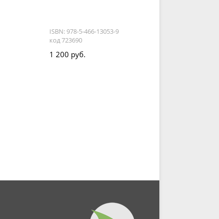
ISBN: 978-5-466-13053-9
код 723690
1 200 руб.