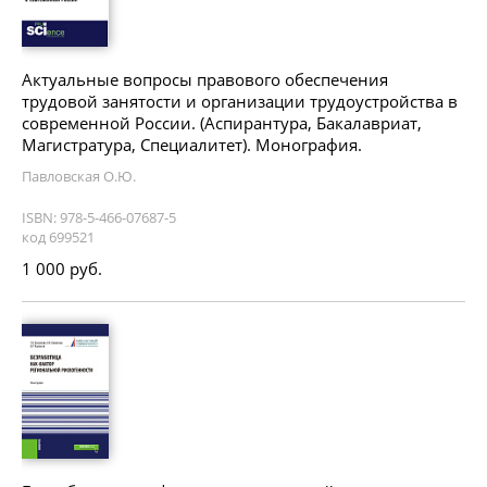
Актуальные вопросы правового обеспечения
трудовой занятости и организации трудоустройства в
современной России. (Аспирантура, Бакалавриат,
Магистратура, Специалитет). Монография.
Павловская О.Ю.
ISBN: 978-5-466-07687-5
код 699521
1 000 руб.