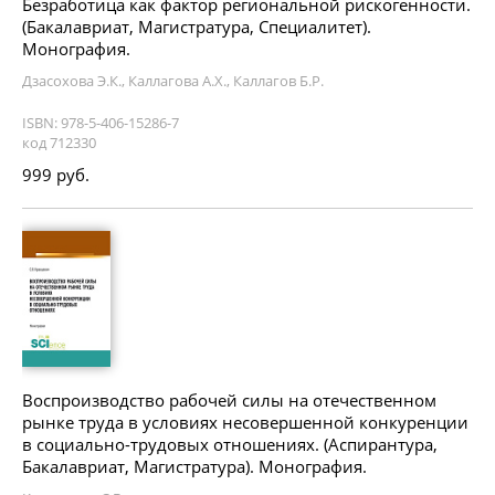
Безработица как фактор региональной рискогенности.
(Бакалавриат, Магистратура, Специалитет).
Монография.
Дзасохова Э.К., Каллагова А.Х., Каллагов Б.Р.
ISBN: 978-5-406-15286-7
код 712330
999 руб.
Воспроизводство рабочей силы на отечественном
рынке труда в условиях несовершенной конкуренции
в социально-трудовых отношениях. (Аспирантура,
Бакалавриат, Магистратура). Монография.