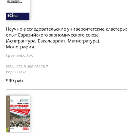
Научно-исследовательские университетские кластеры:
опыт Евразийского экономического союза.
(Аспирантура, Бакалавриат, Магистратура).
Монография.
Гретченко А.А.
ISBN: 978-5-466-03128-7
код 680962
990 руб.