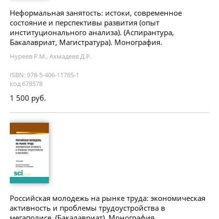
Неформальная занятость: истоки, современное
состояние и перспективы развития (опыт
институционального анализа). (Аспирантура,
Бакалавриат, Магистратура). Монография.
Нуреев Р.М., Ахмадеев Д.Р.
ISBN: 978-5-406-11765-1
код 678578
1 500 руб.
Российская молодежь на рынке труда: экономическая
активность и проблемы трудоустройства в
мегаполисе. (Бакалавриат). Монография.