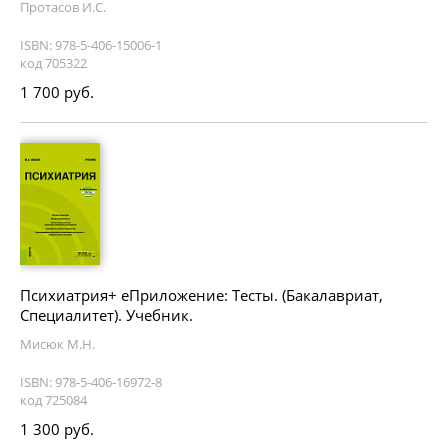
Протасов И.С.
ISBN: 978-5-406-15006-1
код 705322
1 700 руб.
Психиатрия+ еПриложение: Тесты. (Бакалавриат,
Специалитет). Учебник.
Мисюк М.Н.
ISBN: 978-5-406-16972-8
код 725084
1 300 руб.