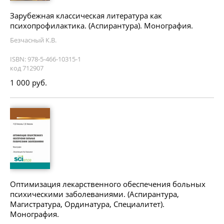
Зарубежная классическая литература как
психопрофилактика. (Аспирантура). Монография.
Безчасный К.В.
ISBN: 978-5-466-10315-1
код 712907
1 000 руб.
Оптимизация лекарственного обеспечения больных
психическими заболеваниями. (Аспирантура,
Магистратура, Ординатура, Специалитет).
Монография.