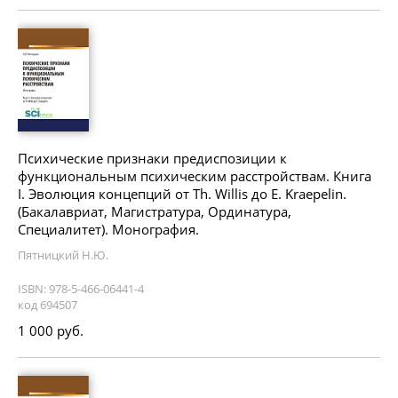
Психические признаки предиспозиции к
функциональным психическим расстройствам. Книга
I. Эволюция концепций от Th. Willis до E. Kraepelin.
(Бакалавриат, Магистратура, Ординатура,
Специалитет). Монография.
Пятницкий Н.Ю.
ISBN: 978-5-466-06441-4
код 694507
1 000 руб.