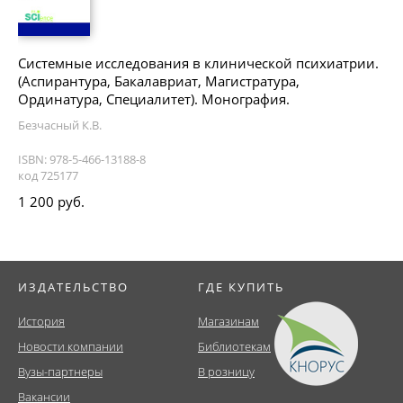
Системные исследования в клинической психиатрии.
(Аспирантура, Бакалавриат, Магистратура,
Ординатура, Специалитет). Монография.
Безчасный К.В.
ISBN: 978-5-466-13188-8
код 725177
1 200 руб.
ИЗДАТЕЛЬСТВО
ГДЕ КУПИТЬ
История
Магазинам
Новости компании
Библиотекам
Вузы-партнеры
В розницу
Вакансии