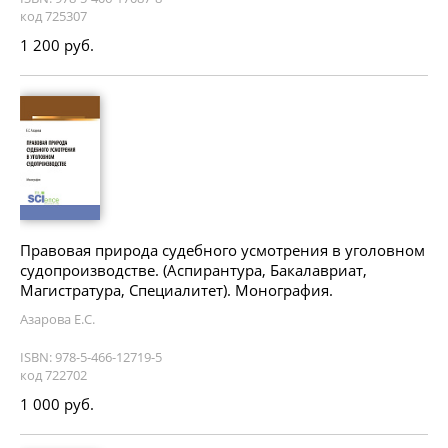
код 725307
1 200 руб.
Правовая природа судебного усмотрения в уголовном
судопроизводстве. (Аспирантура, Бакалавриат,
Магистратура, Специалитет). Монография.
Азарова Е.С.
ISBN: 978-5-466-12719-5
код 722702
1 000 руб.