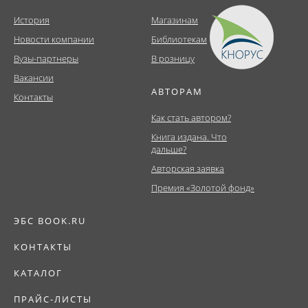
История
Магазинам
Новости компании
Библиотекам
Вузы-партнеры
В розницу
Вакансии
АВТОРАМ
Контакты
Как стать автором?
Книга издана. Что
дальше?
Авторская заявка
Премия «Золотой фонд»
ЭБС BOOK.RU
КОНТАКТЫ
КАТАЛОГ
ПРАЙС-ЛИСТЫ