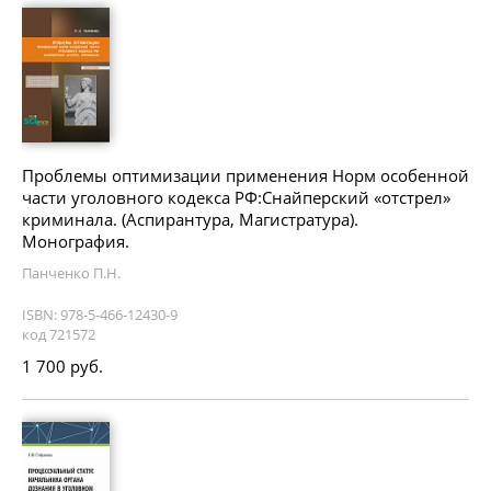
Проблемы оптимизации применения Норм особенной
части уголовного кодекса РФ:Снайперский «отстрел»
криминала. (Аспирантура, Магистратура).
Монография.
Панченко П.Н.
ISBN: 978-5-466-12430-9
код 721572
1 700 руб.