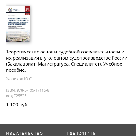
Теоретические основы судебной состязательности и
их реализация в уголовном судопроизводстве России.
(Бакалавриат, Магистратура, Специалитет). Учебное
пособие.
Жариков Ю.С.
ISBN: 978-5-406-17115-8
код 725525
1 100 руб.
ИЗДАТЕЛЬСТВО
ГДЕ КУПИТЬ