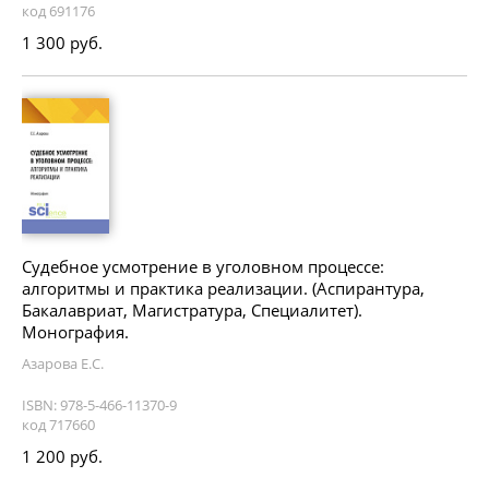
код 691176
1 300 руб.
Судебное усмотрение в уголовном процессе:
алгоритмы и практика реализации. (Аспирантура,
Бакалавриат, Магистратура, Специалитет).
Монография.
Азарова Е.С.
ISBN: 978-5-466-11370-9
код 717660
1 200 руб.