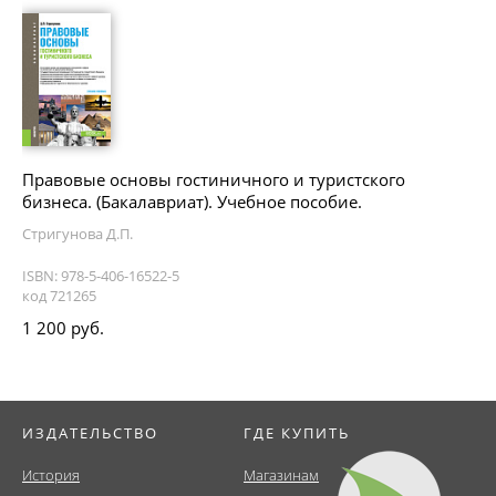
Правовые основы гостиничного и туристского
бизнеса. (Бакалавриат). Учебное пособие.
Стригунова Д.П.
ISBN: 978-5-406-16522-5
код 721265
1 200 руб.
ИЗДАТЕЛЬСТВО
ГДЕ КУПИТЬ
История
Магазинам