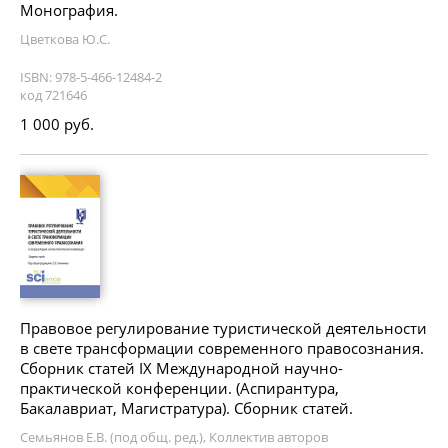
Монография.
Цветкова Ю.С.
ISBN: 978-5-466-12484-2
код 721646
1 000 руб.
Правовое регулирование туристической деятельности
в свете трансформации современного правосознания.
Сборник статей IX Международной научно-
практической конференции. (Аспирантура,
Бакалавриат, Магистратура). Сборник статей.
Семьянов Е.В. (под общ. ред.), Коллектив авторов