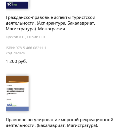
Гражданско-правовые аспекты туристской
деятельности. (Аспирантура, Бакалавриат,
Магистратура). Монография.
Кусков А.С., Сирик Н.В.
ISBN: 978-5-466-08211-1
код 702026
1 200 руб.
Правовое регулирование морской рекреационной
деятельности. (Бакалавриат, Магистратура).