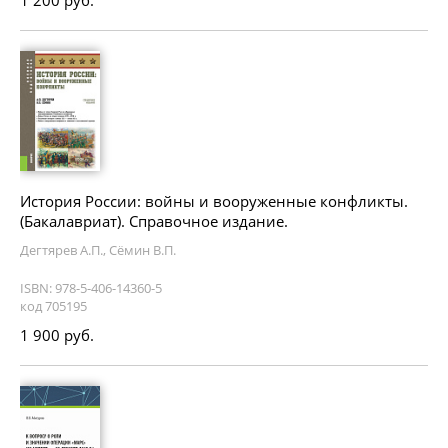
1 200 руб.
История России: войны и вооруженные конфликты.
(Бакалавриат). Справочное издание.
Дегтярев А.П., Сёмин В.П.
ISBN: 978-5-406-14360-5
код 705195
1 900 руб.