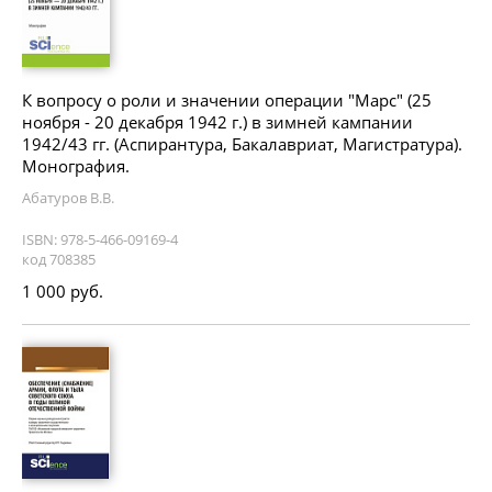
К вопросу о роли и значении операции "Марс" (25
ноября - 20 декабря 1942 г.) в зимней кампании
1942/43 гг. (Аспирантура, Бакалавриат, Магистратура).
Монография.
Абатуров В.В.
ISBN: 978-5-466-09169-4
код 708385
1 000 руб.