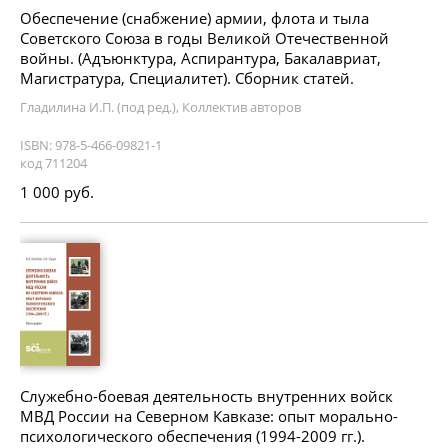
Обеспечение (снабжение) армии, флота и тыла
Советского Союза в годы Великой Отечественной
войны. (Адъюнктура, Аспирантура, Бакалавриат,
Магистратура, Специалитет). Сборник статей.
Гладилина И.П. (под ред.), Коллектив авторов
ISBN: 978-5-466-09821-1
код 711204
1 000 руб.
Служебно-боевая деятельность внутренних войск
МВД России на Северном Кавказе: опыт морально-
психологического обеспечения (1994-2009 гг.).