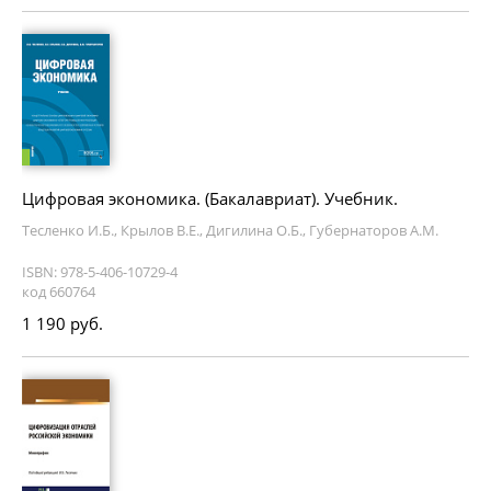
Цифровая экономика. (Бакалавриат). Учебник.
Тесленко И.Б., Крылов В.Е., Дигилина О.Б., Губернаторов А.М.
ISBN: 978-5-406-10729-4
код 660764
1 190 руб.