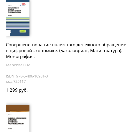
Совершенствование наличного денежного обращение
в цифровой экономике. (Бакалавриат, Магистратура).
Монография.
Маркова О.М.
ISBN: 978-5-406-16981-0
код 725117
1 299 руб.