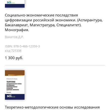
Социально-экономические последствия
цифровизации российской экономики. (Аспирантура,
Бакалавриат, Магистратура, Специалитет).
Монография.
Вахитов Д.Р.
ISBN: 978-5-466-12359-3
код 721338
1 300 руб.
Теоретико-методологические основы исследования