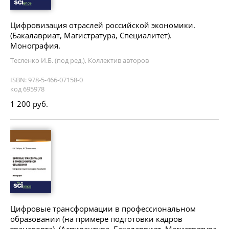
Цифровизация отраслей российской экономики.
(Бакалавриат, Магистратура, Специалитет).
Монография.
Тесленко И.Б. (под ред.), Коллектив авторов
ISBN: 978-5-466-07158-0
код 695978
1 200 руб.
Цифровые трансформации в профессиональном
образовании (на примере подготовки кадров
транспорта). (Аспирантура, Бакалавриат, Магистратура,