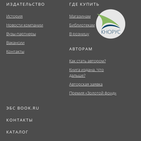
ИЗДАТЕЛЬСТВО
ГДЕ КУПИТЬ
История
Магазинам
Новости компании
Библиотекам
Вузы-партнеры
В розницу
Вакансии
АВТОРАМ
Контакты
Как стать автором?
Книга издана. Что
дальше?
Авторская заявка
Премия «Золотой фонд»
ЭБС BOOK.RU
КОНТАКТЫ
КАТАЛОГ