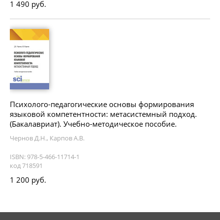
1 490 руб.
Психолого-педагогические основы формирования
языковой компетентности: метасистемный подход.
(Бакалавриат). Учебно-методическое пособие.
Чернов Д.Н., Карпов А.В.
ISBN: 978-5-466-11714-1
код 718591
1 200 руб.