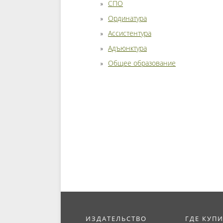
СПО
Ординатура
Ассистентура
Адъюнктура
Общее образование
ИЗДАТЕЛЬСТВО
ГДЕ КУП