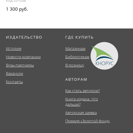
код 531038
1 300 руб.
ИЗДАТЕЛЬСТВО
ГДЕ КУПИТЬ
История
Магазинам
Новости компании
Библиотекам
Вузы-партнеры
В розницу
Вакансии
АВТОРАМ
Контакты
Как стать автором?
Книга издана. Что
дальше?
Авторская заявка
Премия «Золотой фонд»