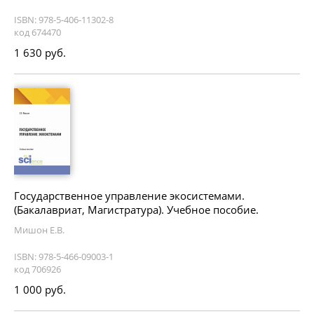
ISBN: 978-5-406-11302-8
код 674470
1 630 руб.
Государственное управление экосистемами.
(Бакалавриат, Магистратура). Учебное пособие.
Мишон Е.В.
ISBN: 978-5-466-09003-1
код 706926
1 000 руб.