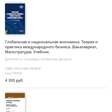
Глобальная и национальная экономика. Теория и
практика международного бизнеса. (Бакалавриат,
Магистратура). Учебник.
Булатов А.С. (под ред.), Коллектив_авторов
ISBN: 978-5-406-16068-8
код 718353
4 300 руб.