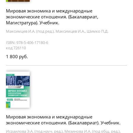
Мировая экономика и международные
экономические отношения. (Бакалавриат,
Магистратура). Учебник.
Максимцев И.А. (под ред.), Максимцев И.А., Шимко П.Д.
ISBN: 978-5-406-17180-6
код 726110
1 800 руб.
Мировая экономика и международные
экономические отношения. (Бакалавриат). Учебник.
Исраилова Э.А. (под науч. ред.), Мезинова И.А. (под общ. ред.),