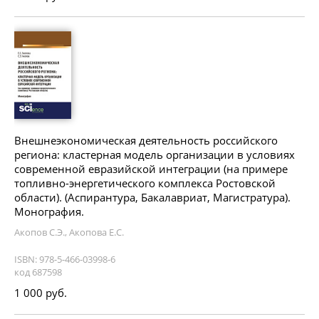
Внешнеэкономическая деятельность российского
региона: кластерная модель организации в условиях
современной евразийской интеграции (на примере
топливно-энергетического комплекса Ростовской
области). (Аспирантура, Бакалавриат, Магистратура).
Монография.
Акопов С.Э., Акопова Е.С.
ISBN: 978-5-466-03998-6
код 687598
1 000 руб.