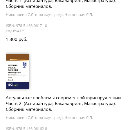
Часть 1. (Аспирантура, Бакалавриат, Магистратура).
Сборник материалов.
Никонович С.Л. (под науч. ред.), Никонович С.Л.
ISBN: 978-5-466-06171-0
код 694139
1 300 руб.
Актуальные проблемы современной юриспруденции.
Часть 2. (Аспирантура, Бакалавриат, Магистратура).
Сборник материалов.
Никонович С.Л. (под науч. ред.), Никонович С.Л.
ISBN: 978-5-466-06162-8