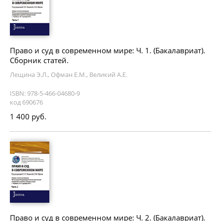
Право и суд в современном мире: Ч. 1. (Бакалавриат).
Сборник статей.
Лещина Э.Л., Офман Е.М., Великий А.Е.
ISBN: 978-5-466-04680-9
код 690676
1 400 руб.
Право и суд в современном мире: Ч. 2. (Бакалавриат).