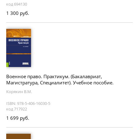
код 694130
1 300 руб.
Военное право. Практикум. (Бакалавриат,
Магистратура, Специалитет). Учебное пособие.
Корякин В.М.
ISBN: 978-5-406-16030-5
код 717922
1 699 руб.