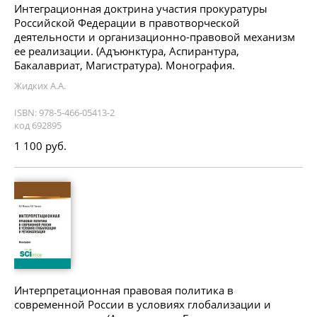
Интеграционная доктрина участия прокуратуры
Российской Федерации в правотворческой
деятельности и организационно-правовой механизм
ее реализации. (Адъюнктура, Аспирантура,
Бакалавриат, Магистратура). Монография.
Жидких А.А.
ISBN: 978-5-466-05413-2
код 692895
1 100 руб.
Интерпретационная правовая политика в
современной России в условиях глобализации и