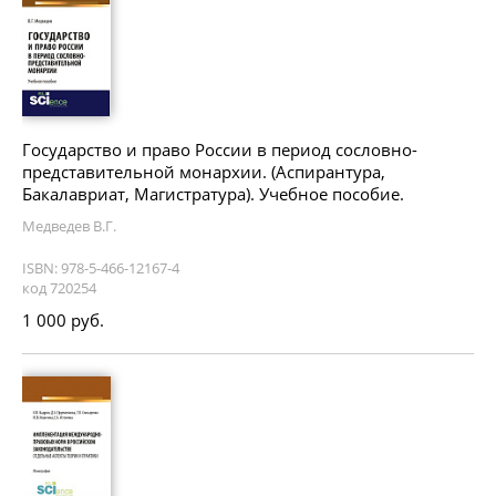
Государство и право России в период сословно-
представительной монархии. (Аспирантура,
Бакалавриат, Магистратура). Учебное пособие.
Медведев В.Г.
ISBN: 978-5-466-12167-4
код 720254
1 000 руб.