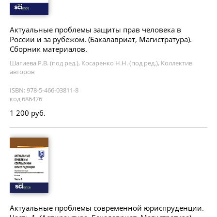
Актуальные проблемы защиты прав человека в
России и за рубежом. (Бакалавриат, Магистратура).
Сборник материалов.
Шагиева Р.В. (под ред.), Косаренко Н.Н. (под ред.), Коллектив
авторов
ISBN: 978-5-466-03811-8
код 686476
1 200 руб.
Актуальные проблемы современной юриспруденции.