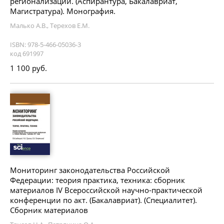
регионализации. (Аспирантура, Бакалавриат,
Магистратура). Монография.
Малько А.В., Терехов Е.М.
ISBN: 978-5-466-05036-3
код 691997
1 100 руб.
Мониторинг законодательства Российской
Федерации: теория практика, техника: сборник
материалов IV Всероссийской научно-практической
конференции по акт. (Бакалавриат). (Специалитет).
Сборник материалов