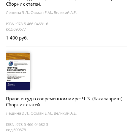
Сборник статей.
Лещина Э.Л., Офман Е.М., Великий А.Е.
ISBN: 978-5-466-04681-6
код 690677
1 400 руб.
Право и суд в современном мире: Ч. 3. (Бакалавриат).
Сборник статей.
Лещина Э.Л., Офман Е.М., Великий А.Е.
ISBN: 978-5-466-04682-3
код 690678