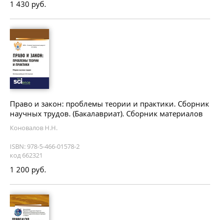
1 430 руб.
Право и закон: проблемы теории и практики. Сборник
научных трудов. (Бакалавриат). Сборник материалов
Коновалов Н.Н.
ISBN: 978-5-466-01578-2
код 662321
1 200 руб.