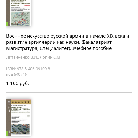
Военное искусство русской армии в начале XIX века и
развитие артиллерии как науки. (Бакалавриат,
Магистратура, Специалитет). Учебное пособие.
Литвиненко В.И., Лопин С.М.
ISBN: 978-5-406-09109-8
код 640746
1 100 руб.