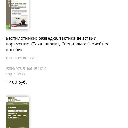
Беспилотники: разведка, тактика действий,
поражение. (Бакалавриат, Специалитет). Учебное
пособие.
Литвиненко В.И.
ISBN: 978-5-406-15412-0
код 710899
1 400 руб.