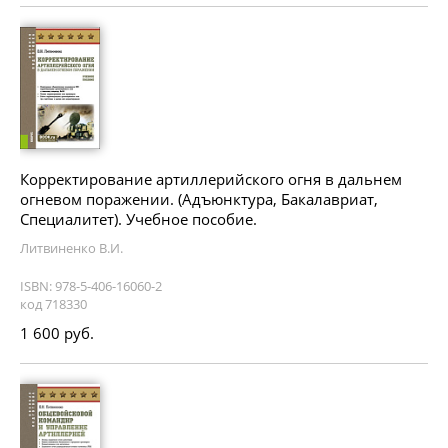
Корректирование артиллерийского огня в дальнем
огневом поражении. (Адъюнктура, Бакалавриат,
Специалитет). Учебное пособие.
Литвиненко В.И.
ISBN: 978-5-406-16060-2
код 718330
1 600 руб.