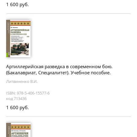
1 600 руб.
Артиллерийская разведка в современном бою.
(Бакалавриат, Специалитет). Учебное пособие.
Литвиненко В.И.
ISBN: 978-5-406-15577-6
код 713436
1 600 руб.