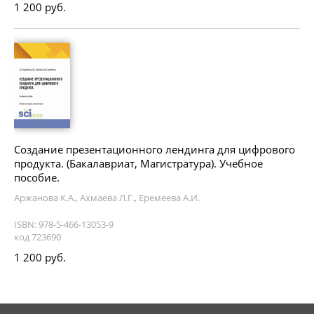
1 200 руб.
Создание презентационного лендинга для цифрового
продукта. (Бакалавриат, Магистратура). Учебное
пособие.
Аржанова К.А., Ахмаева Л.Г., Еремеева А.И.
ISBN: 978-5-466-13053-9
код 723690
1 200 руб.