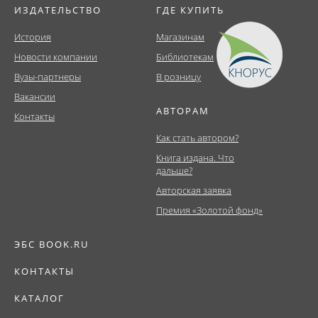
ИЗДАТЕЛЬСТВО
ГДЕ КУПИТЬ
История
Магазинам
Новости компании
Библиотекам
Вузы-партнеры
В розницу
Вакансии
АВТОРАМ
Контакты
Как стать автором?
Книга издана. Что
дальше?
Авторская заявка
Премия «Золотой фонд»
ЭБС BOOK.RU
КОНТАКТЫ
КАТАЛОГ