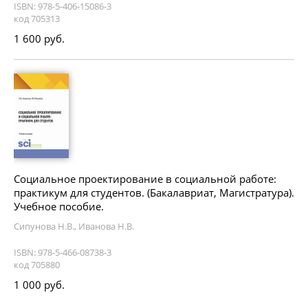
ISBN: 978-5-406-15086-3
код 705313
1 600 руб.
Социальное проектирование в социальной работе:
практикум для студентов. (Бакалавриат, Магистратура).
Учебное пособие.
Сипунова Н.В., Иванова Н.В.
ISBN: 978-5-466-08738-3
код 705880
1 000 руб.