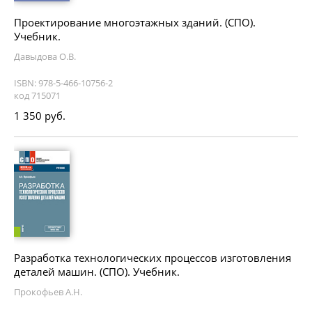
Проектирование многоэтажных зданий. (СПО).
Учебник.
Давыдова О.В.
ISBN: 978-5-466-10756-2
код 715071
1 350 руб.
Разработка технологических процессов изготовления
деталей машин. (СПО). Учебник.
Прокофьев А.Н.