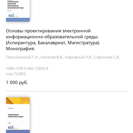
Основы проектирования электронной
информационно-образовательной среды.
(Аспирантура, Бакалавриат, Магистратура).
Монография.
Письменский Г.И., Киселев В.В., Неровный Л.В., Сафонова С.В.
ISBN: 978-5-466-12820-8
код 722803
1 000 руб.