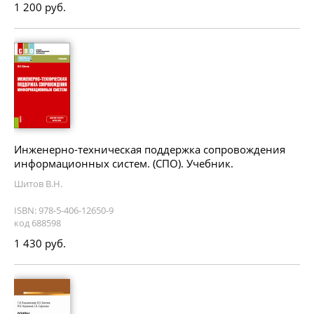
1 200 руб.
Инженерно-техническая поддержка сопровождения
информационных систем. (СПО). Учебник.
Шитов В.Н.
ISBN: 978-5-406-12650-9
код 688598
1 430 руб.