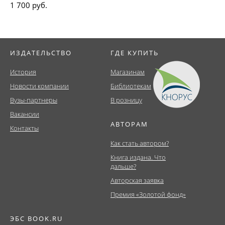
1 700 руб.
ИЗДАТЕЛЬСТВО
ГДЕ КУПИТЬ
История
Магазинам
Новости компании
Библиотекам
Вузы-партнеры
В розницу
Вакансии
АВТОРАМ
Контакты
Как стать автором?
Книга издана. Что
дальше?
Авторская заявка
Премия «Золотой фонд»
ЭБС BOOK.RU