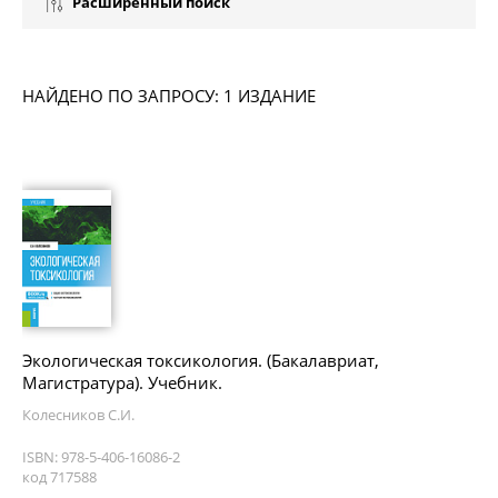
Расширенный поиск
НАЙДЕНО ПО ЗАПРОСУ: 1 ИЗДАНИЕ
Экологическая токсикология. (Бакалавриат,
Магистратура). Учебник.
Колесников С.И.
ISBN: 978-5-406-16086-2
код 717588