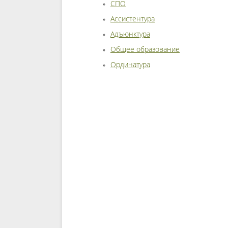
СПО
Ассистентура
Адъюнктура
Общее образование
Ординатура