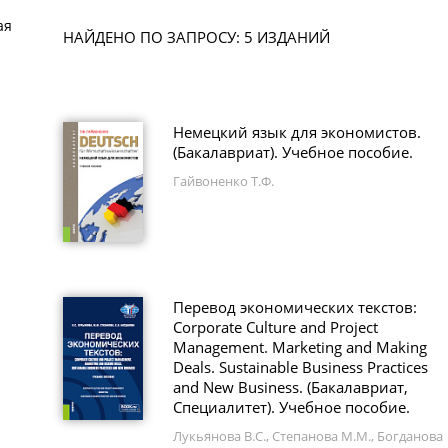
ая
НАЙДЕНО ПО ЗАПРОСУ: 5 ИЗДАНИЙ
Немецкий язык для экономистов.
(Бакалавриат). Учебное пособие.
Гайвоненко Т.Ф.
Перевод экономических текстов:
Corporate Culture and Project
Management. Marketing and Making
Deals. Sustainable Business Practices
and New Business. (Бакалавриат,
Специалитет). Учебное пособие.
Лукьянова В.С., Степанова М.М., Богданова