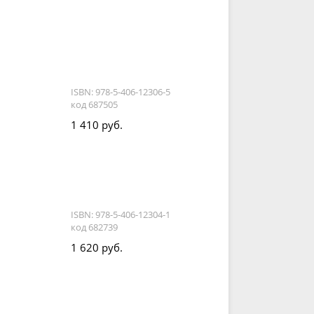
ISBN: 978-5-406-12306-5
код 687505
1 410 руб.
ISBN: 978-5-406-12304-1
код 682739
1 620 руб.