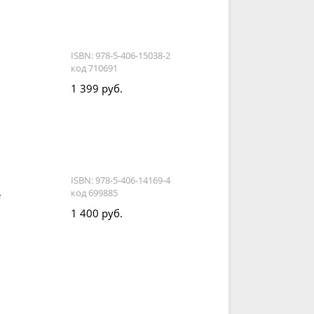
ISBN: 978-5-406-15038-2
код 710691
1 399 руб.
ISBN: 978-5-406-14169-4
код 699885
е
1 400 руб.