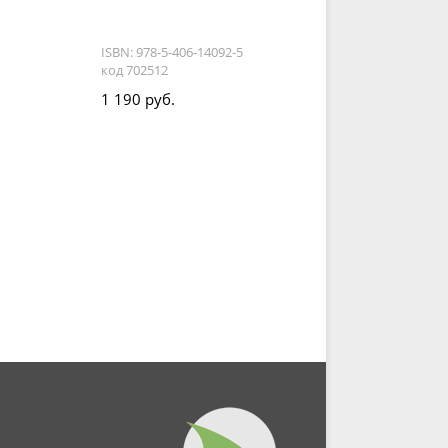
ISBN: 978-5-406-14092-5
код 702512
1 190 руб.