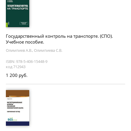
Государственный контроль на транспорте. (СПО).
Учебное пособие.
Олимпиев А.В., Олимпиева С.В.
ISBN: 978-5-406-15448-9
код 712943
1 200 руб.