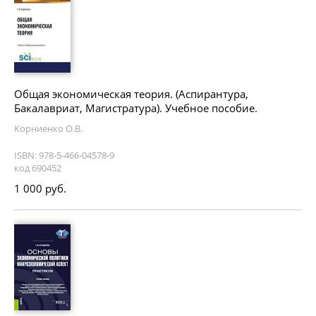
Общая экономическая теория. (Аспирантура,
Бакалавриат, Магистратура). Учебное пособие.
Корниенко О.В.
ISBN: 978-5-466-04578-9
код 690452
1 000 руб.