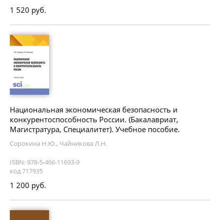
1 520 руб.
Национальная экономическая безопасность и
конкурентоспособность России. (Бакалавриат,
Магистратура, Специалитет). Учебное пособие.
Сорокина Н.Ю., Чайникова Л.Н.
ISBN: 978-5-466-11693-9
код 717935
1 200 руб.