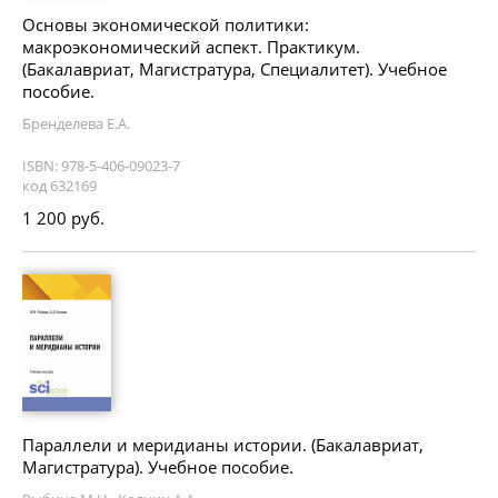
Основы экономической политики:
макроэкономический аспект. Практикум.
(Бакалавриат, Магистратура, Специалитет). Учебное
пособие.
Бренделева Е.А.
ISBN: 978-5-406-09023-7
код 632169
1 200 руб.
Параллели и меридианы истории. (Бакалавриат,
Магистратура). Учебное пособие.