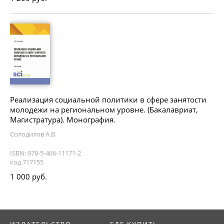
Реализация социальной политики в сфере занятости
молодежи на региональном уровне. (Бакалавриат,
Магистратура). Монография.
Солодилов А.В.
ISBN: 978-5-466-11171-2
код 717155
1 000 руб.