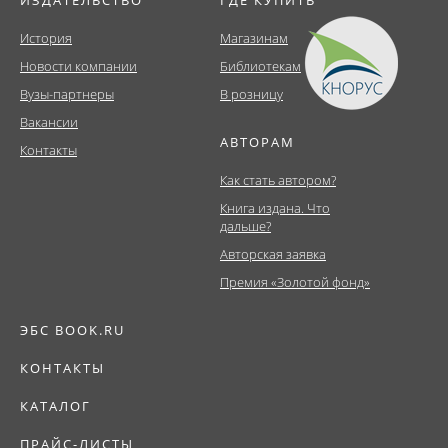
ИЗДАТЕЛЬСТВО
ГДЕ КУПИТЬ
История
Магазинам
Новости компании
Библиотекам
Вузы-партнеры
В розницу
Вакансии
АВТОРАМ
Контакты
Как стать автором?
Книга издана. Что
дальше?
Авторская заявка
Премия «Золотой фонд»
ЭБС BOOK.RU
КОНТАКТЫ
КАТАЛОГ
ПРАЙС-ЛИСТЫ