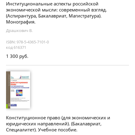
Институциональные аспекты российской
экономической мысли: современный взгляд.
(Аспирантура, Бакалавриат, Магистратура).
Монография.
Драшкович В.
ISBN: 978-5-4365-7101-0
код 616371
1 300 руб.
Конституционное право (для экономических и
юридических направлений). (Бакалавриат,
Специалитет). Учебное пособие.