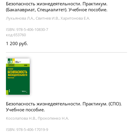
Безопасность жизнедеятельности. Практикум.
(Бакалавриат, Специалитет). Учебное пособие.
Лукьянова Л.А., Свитнев И.В., Харитонова Е.А.
ISBN: 978-5-406-10830-7
код 653760
1 200 руб.
Безопасность жизнедеятельности. Практикум. (СПО).
Учебное пособие.
Косолапова Н.В., Прокопенко Н.А.
ISBN: 978-5-406-17019-9