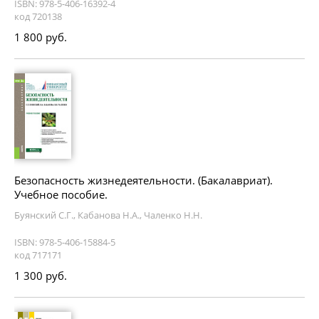
ISBN: 978-5-406-16392-4
код 720138
1 800 руб.
Безопасность жизнедеятельности. (Бакалавриат).
Учебное пособие.
Буянский С.Г., Кабанова Н.А., Чаленко Н.Н.
ISBN: 978-5-406-15884-5
код 717171
1 300 руб.