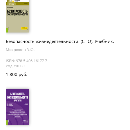
Безопасность жизнедеятельности. (СПО). Учебник.
Микрюков В.Ю.
ISBN: 978-5-406-16177-7
код 718723
1 800 руб.