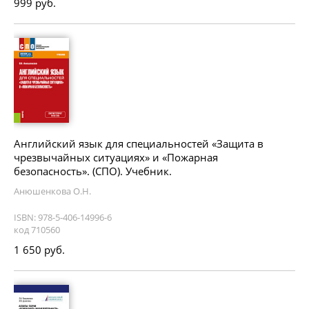
999 руб.
Английский язык для специальностей «Защита в
чрезвычайных ситуациях» и «Пожарная
безопасность». (СПО). Учебник.
Анюшенкова О.Н.
ISBN: 978-5-406-14996-6
код 710560
1 650 руб.