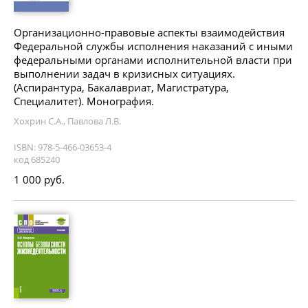
Организационно-правовые аспекты взаимодействия
Федеральной службы исполнения наказаний с иными
федеральными органами исполнительной власти при
выполнении задач в кризисных ситуациях.
(Аспирантура, Бакалавриат, Магистратура,
Специалитет). Монография.
Хохрин С.А., Павлова Л.В.
ISBN: 978-5-466-03653-4
код 685240
1 000 руб.