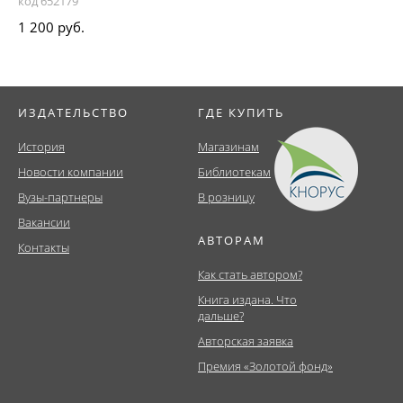
код 652179
1 200 руб.
ИЗДАТЕЛЬСТВО
ГДЕ КУПИТЬ
История
Магазинам
Новости компании
Библиотекам
Вузы-партнеры
В розницу
Вакансии
АВТОРАМ
Контакты
Как стать автором?
Книга издана. Что
дальше?
Авторская заявка
Премия «Золотой фонд»