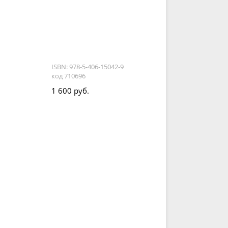
ISBN: 978-5-406-15042-9
код 710696
1 600 руб.