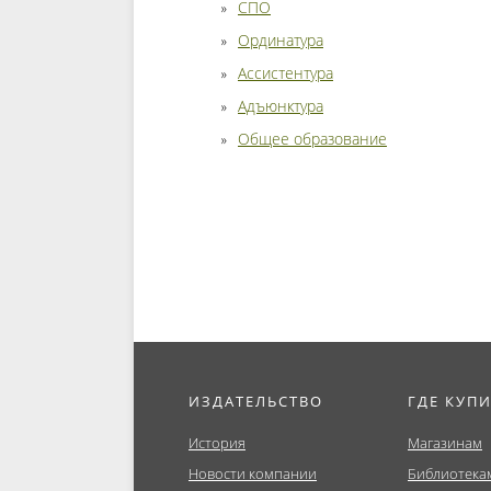
СПО
Ординатура
Ассистентура
Адъюнктура
Общее образование
ИЗДАТЕЛЬСТВО
ГДЕ КУП
История
Магазинам
Новости компании
Библиотека