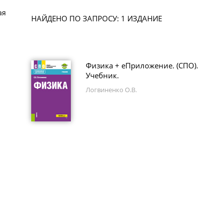
ая
НАЙДЕНО ПО ЗАПРОСУ: 1 ИЗДАНИЕ
Физика + еПриложение. (СПО).
Учебник.
Логвиненко О.В.