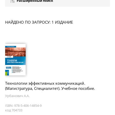
Расширенный поиск
НАЙДЕНО ПО ЗАПРОСУ: 1 ИЗДАНИЕ
Технологии эффективных коммуникаций.
(Магистратура, Специалитет). Учебное пособие.
Урбанович А.А.
ISBN: 978-5-406-14854-9
код 704733