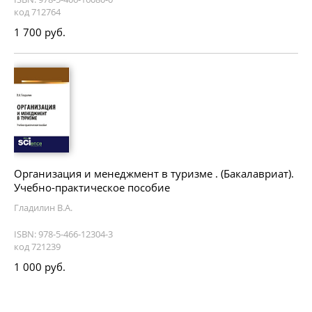
код 712764
1 700 руб.
Организация и менеджмент в туризме . (Бакалавриат).
Учебно-практическое пособие
Гладилин В.А.
ISBN: 978-5-466-12304-3
код 721239
1 000 руб.