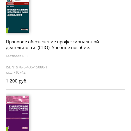
Правовое обеспечение профессиональной
деятельности. (СПО). Учебное пособие.
Матвеев Р.Ф.
ISBN: 978-5-406-15080-1
код 710742
1 200 руб.