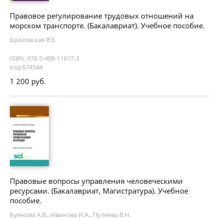
Правовое регулирование трудовых отношений на
морском транспорте. (Бакалавриат). Учебное пособие.
Бразовская Я.Е.
ISBN: 978-5-406-11617-3
код 674544
1 200 руб.
Правовые вопросы управления человеческими
ресурсами. (Бакалавриат, Магистратура). Учебное
пособие.
Буянова А.В., Иванова И.А., Пуляева В.Н.