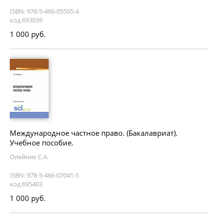
ISBN: 978-5-466-05505-4
код 693039
1 000 руб.
Международное частное право. (Бакалавриат).
Учебное пособие.
Олейник С.А.
ISBN: 978-5-466-07041-5
код 695403
1 000 руб.