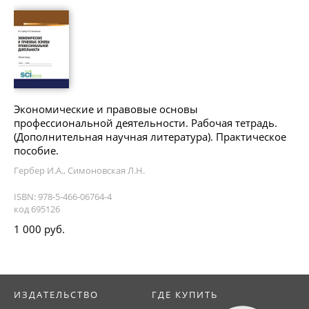
Экономические и правовые основы
профессиональной деятельности. Рабочая тетрадь.
(Дополнительная научная литература). Практическое
пособие.
Гербер И.А., Симоновская Л.Н.
ISBN: 978-5-466-06764-4
код 695126
1 000 руб.
ИЗДАТЕЛЬСТВО
ГДЕ КУПИТЬ