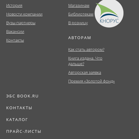
История
Магазинам
Новости компании
Библиотекам
Вузы-партнеры
В розницу
Вакансии
АВТОРАМ
Контакты
Как стать автором?
Книга издана. Что
дальше?
Авторская заявка
Премия «Золотой фонд»
ЭБС BOOK.RU
КОНТАКТЫ
КАТАЛОГ
ПРАЙС-ЛИСТЫ