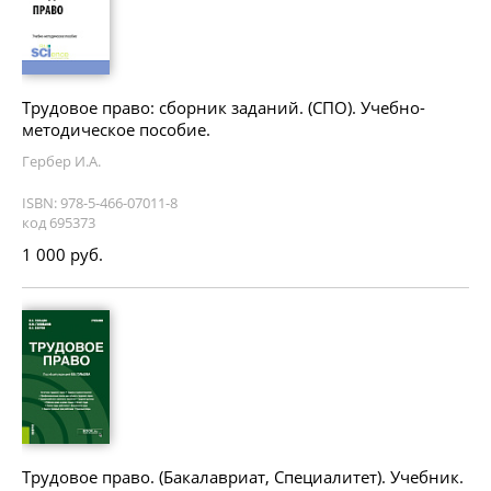
Трудовое право: сборник заданий. (СПО). Учебно-
методическое пособие.
Гербер И.А.
ISBN: 978-5-466-07011-8
код 695373
1 000 руб.
Трудовое право. (Бакалавриат, Специалитет). Учебник.