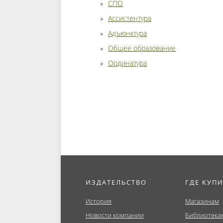
СПО
Ассистентура
Адъюнктура
Общее образование
Ординатура
ИЗДАТЕЛЬСТВО
ГДЕ КУП
История
Магазинам
Новости компании
Библиотека