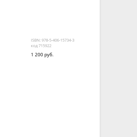
ISBN: 978-5-406-15734-3
код 715922
1 200 руб.
ч