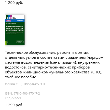
1 200 руб.
Техническое обслуживание, ремонт и монтаж
отдельных узлов в соответствии с заданием (нарядом)
системы водоотведения (канализации), внутренних
водостоков, санитарно-технических приборов
объектов жилищно-коммунального хозяйства. (СПО).
Учебное пособие.
Фокин С.В., Шпортько О.Н.
ISBN: 978-5-406-17047-2
код 725221
1 299 руб.