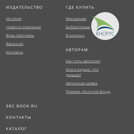
ИЗДАТЕЛЬСТВО
ГДЕ КУПИТЬ
История
Магазинам
Новости компании
Библиотекам
Вузы-партнеры
В розницу
Вакансии
АВТОРАМ
Контакты
Как стать автором?
Книга издана. Что
дальше?
Авторская заявка
Премия «Золотой фонд»
ЭБС BOOK.RU
КОНТАКТЫ
КАТАЛОГ