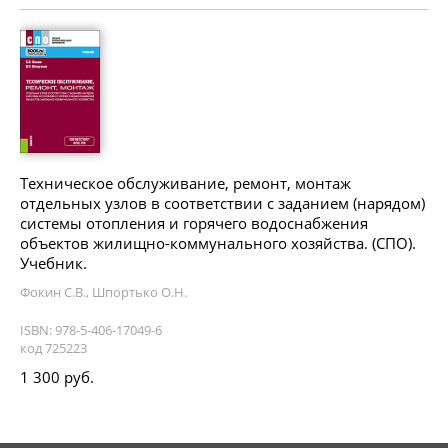
Техническое обслуживание, ремонт, монтаж
отдельных узлов в соответствии с заданием (нарядом)
системы отопления и горячего водоснабжения
объектов жилищно-коммунального хозяйства. (СПО).
Учебник.
Фокин С.В., Шпортько О.Н.
ISBN: 978-5-406-17049-6
код 725223
1 300 руб.