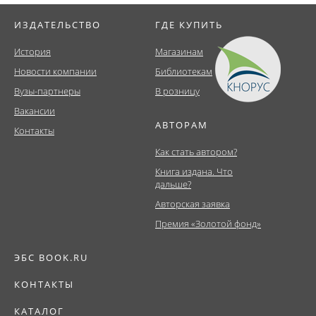
ИЗДАТЕЛЬСТВО
ГДЕ КУПИТЬ
История
Магазинам
Новости компании
Библиотекам
Вузы-партнеры
В розницу
Вакансии
АВТОРАМ
Контакты
Как стать автором?
Книга издана. Что
дальше?
Авторская заявка
Премия «Золотой фонд»
ЭБС BOOK.RU
КОНТАКТЫ
КАТАЛОГ