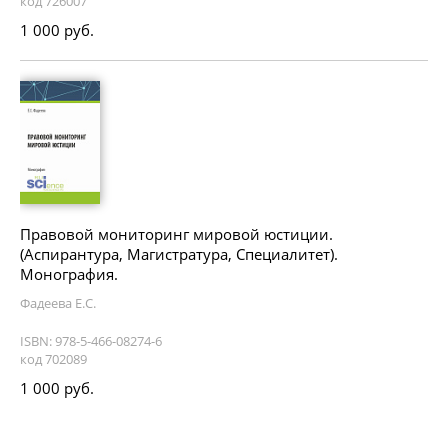
код 726007
1 000 руб.
Правовой мониторинг мировой юстиции.
(Аспирантура, Магистратура, Специалитет).
Монография.
Фадеева Е.С.
ISBN: 978-5-466-08274-6
код 702089
1 000 руб.