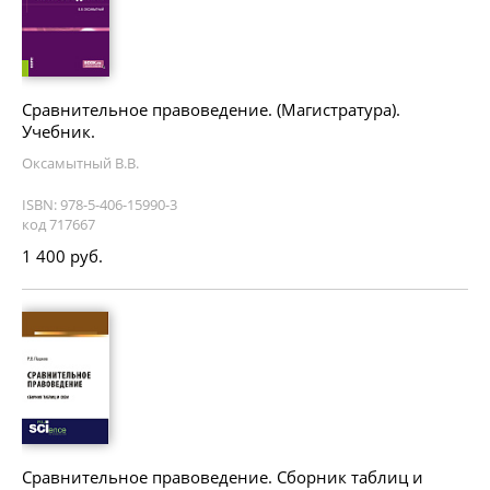
Сравнительное правоведение. (Магистратура).
Учебник.
Оксамытный В.В.
ISBN: 978-5-406-15990-3
код 717667
1 400 руб.
Сравнительное правоведение. Сборник таблиц и