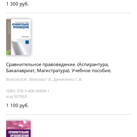
1 300 руб.
Сравнительное правоведение. (Аспирантура,
Бакалавриат, Магистратура). Учебное пособие.
Власов В.И., Власова Г.Б., Денисенко С.В.
ISBN: 978-5-406-06899-1
код 507063
1 100 руб.