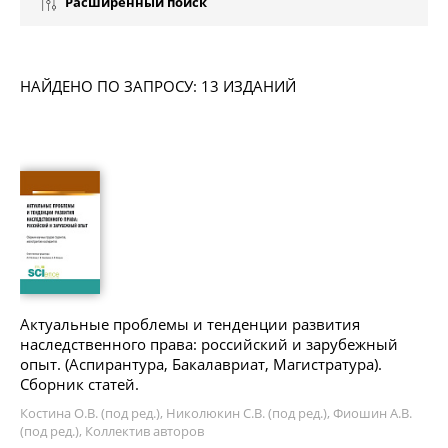
Расширенный поиск
НАЙДЕНО ПО ЗАПРОСУ: 13 ИЗДАНИЙ
Актуальные проблемы и тенденции развития
наследственного права: российский и зарубежный
опыт. (Аспирантура, Бакалавриат, Магистратура).
Сборник статей.
Костина О.В. (под ред.), Николюкин С.В. (под ред.), Фиошин А.В.
(под ред.), Коллектив авторов