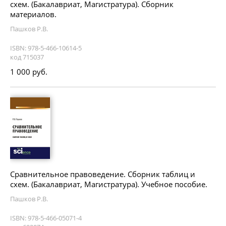
схем. (Бакалавриат, Магистратура). Сборник
материалов.
Пашков Р.В.
ISBN: 978-5-466-10614-5
код 715037
1 000 руб.
Сравнительное правоведение. Сборник таблиц и
схем. (Бакалавриат, Магистратура). Учебное пособие.
Пашков Р.В.
ISBN: 978-5-466-05071-4