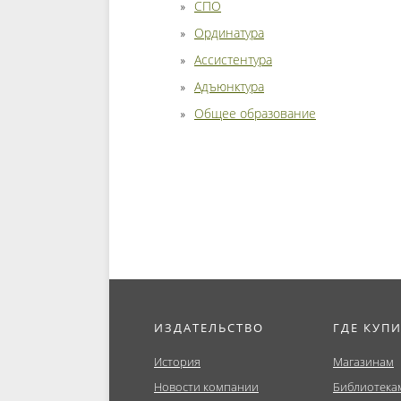
СПО
Ординатура
Ассистентура
Адъюнктура
Общее образование
ИЗДАТЕЛЬСТВО
ГДЕ КУП
История
Магазинам
Новости компании
Библиотека