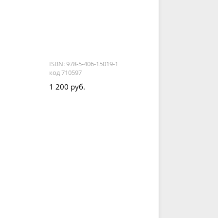
ISBN: 978-5-406-15019-1
код 710597
1 200 руб.