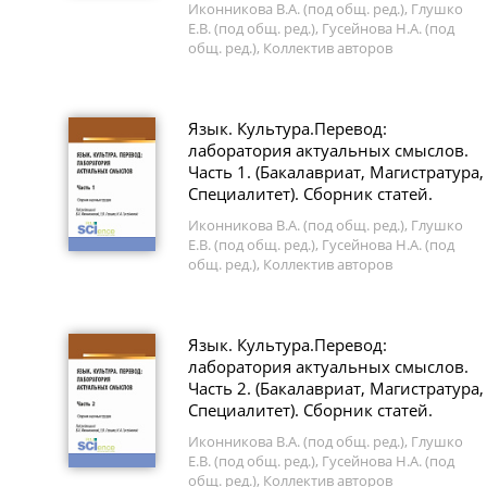
Иконникова В.А. (под общ. ред.), Глушко
Е.В. (под общ. ред.), Гусейнова Н.А. (под
общ. ред.), Коллектив авторов
Язык. Культура.Перевод:
лаборатория актуальных смыслов.
Часть 1. (Бакалавриат, Магистратура,
Специалитет). Сборник статей.
Иконникова В.А. (под общ. ред.), Глушко
Е.В. (под общ. ред.), Гусейнова Н.А. (под
общ. ред.), Коллектив авторов
Язык. Культура.Перевод:
лаборатория актуальных смыслов.
Часть 2. (Бакалавриат, Магистратура,
Специалитет). Сборник статей.
Иконникова В.А. (под общ. ред.), Глушко
Е.В. (под общ. ред.), Гусейнова Н.А. (под
общ. ред.), Коллектив авторов