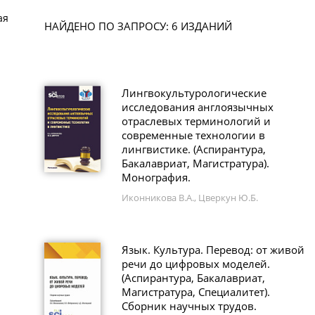
ая
НАЙДЕНО ПО ЗАПРОСУ: 6 ИЗДАНИЙ
Лингвокультурологические
исследования англоязычных
отраслевых терминологий и
современные технологии в
лингвистике. (Аспирантура,
Бакалавриат, Магистратура).
Монография.
Иконникова В.А., Цверкун Ю.Б.
Язык. Культура. Перевод: от живой
речи до цифровых моделей.
(Аспирантура, Бакалавриат,
Магистратура, Специалитет).
Сборник научных трудов.