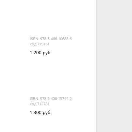
ISBN: 978-5-466-10688-6
код 715161
1 200 руб.
ISBN: 978-5-406-15744-2
код 712781
1 300 руб.