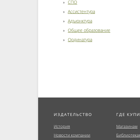
СПО
Ассистентура
Адъюнктура
Общее образование
Ординатура
ИЗДАТЕЛЬСТВО
ГДЕ КУП
История
Магазинам
Новости компании
Библиотека