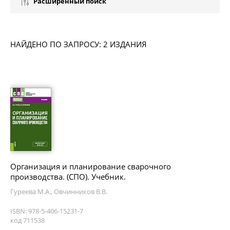
Расширенный поиск
НАЙДЕНО ПО ЗАПРОСУ: 2 ИЗДАНИЯ
Организация и планирование сварочного
производства. (СПО). Учебник.
Гуреева М.А., Овчинников В.В.
ISBN: 978-5-406-15231-7
код 711538