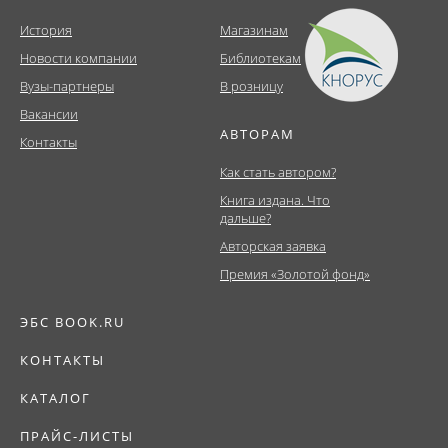
История
Магазинам
Новости компании
Библиотекам
Вузы-партнеры
В розницу
Вакансии
АВТОРАМ
Контакты
Как стать автором?
Книга издана. Что
дальше?
Авторская заявка
Премия «Золотой фонд»
ЭБС BOOK.RU
КОНТАКТЫ
КАТАЛОГ
ПРАЙС-ЛИСТЫ