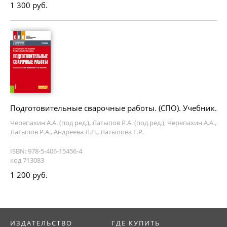
1 300 руб.
Подготовительные сварочные работы. (СПО). Учебник.
Черепахин А.А. (под ред.), Латыпов Р.А. (под ред.), Черепахин А.А.,
Латыпов Р.А., Андреева Л.П., Латыпова Г.Р.
ISBN: 978-5-406-15456-4
код 713083
1 200 руб.
ИЗДАТЕЛЬСТВО
ГДЕ КУПИТЬ